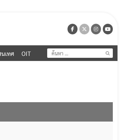
ค้นหา
สนเทศ
OIT
สำหรับ: