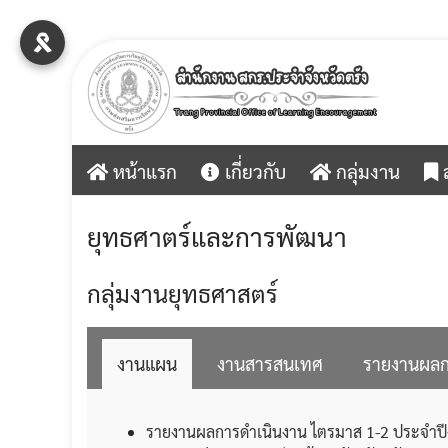
Skip
to
content
หน้าแรก
เกี่ยวกับ
กลุ่มงาน
ส
ยุทธศาตร์และการพัฒนา
กลุ่มงานยุทธศาสตร์
งานแผน
งานสารสนเทศ
รายงานผลก
รายงานผลการดำเนินงาน ไตรมาส 1-2 ประจำ