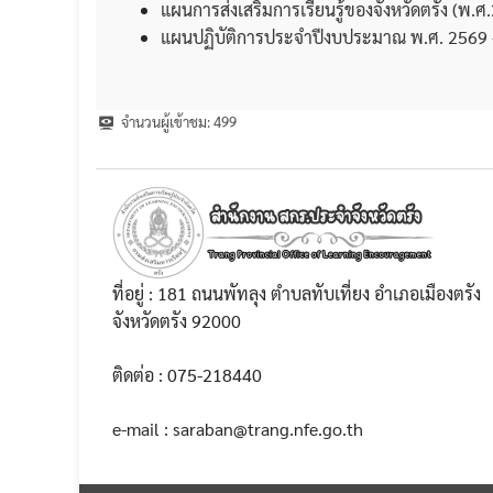
แผนการส่งเสริมการเรียนรู้ของจังหวัดตรัง (พ.
แผนปฏิบัติการประจำปีงบประมาณ พ.ศ. 2569 -
จำนวนผู้เข้าชม:
499
ที่อยู่ : 181 ถนนพัทลุง ตำบลทับเที่ยง อำเภอเมืองตรัง
จังหวัดตรัง 92000
ติดต่อ : 075-218440
e-mail : saraban@trang.nfe.go.th