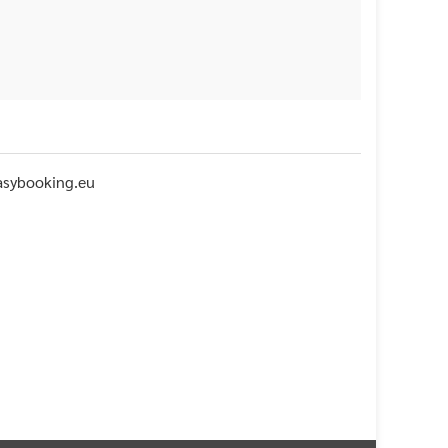
asybooking.eu