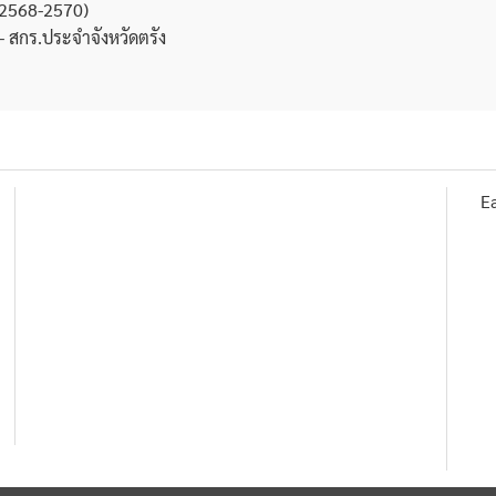
ศ.2568-2570)
 สกร.ประจำจังหวัดตรัง
E