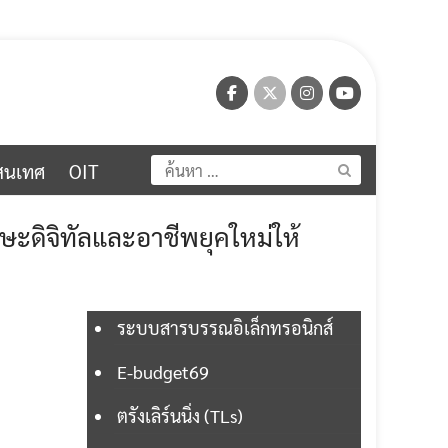
ค้นหา
สนเทศ
OIT
สำหรับ:
ักษะดิจิทัลและอาชีพยุคใหม่ให้
ระบบสารบรรณอิเล็กทรอนิกส์
E-budget69
ตรังเลิร์นนิ่ง (TLs)