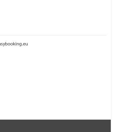
asybooking.eu