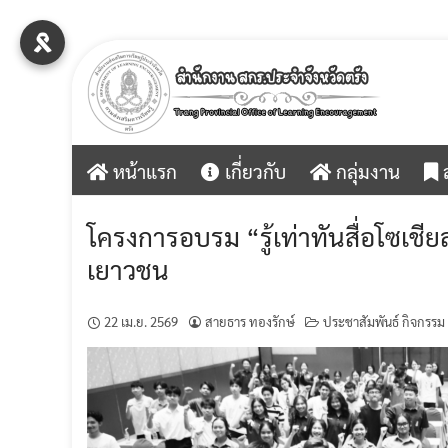
Skip
to
content
หน้าแรก
เกี่ยวกับ
กลุ่มงาน
ส
โครงการอบรม “รู้เท่าทันสื่อโซเชีย
เยาวชน
22 เม.ย. 2569
สายธาร ทองรักษ์
ประชาสัมพันธ์ กิจกรรม