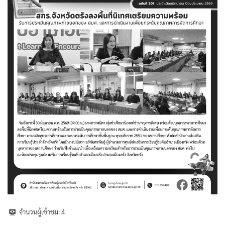







จำนวนผู้เข้าชม:
4